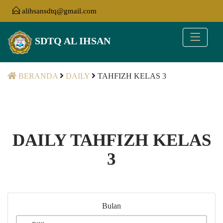
alihsansdtq@gmail.com
SDTQ AL IHSAN
BERANDA
DAILY
TAHFIZH KELAS 3
DAILY TAHFIZH KELAS
3
Bulan