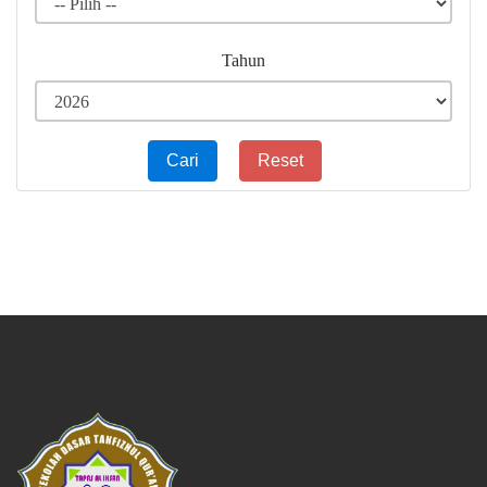
Tahun
Cari
Reset