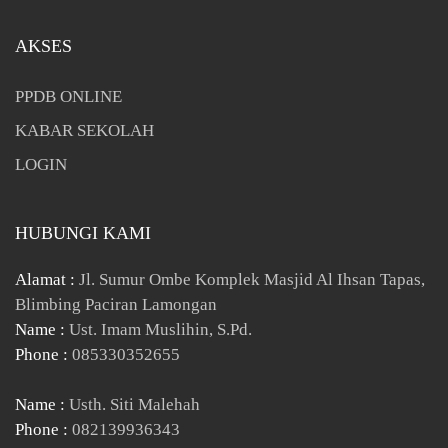
AKSES
PPDB ONLINE
KABAR SEKOLAH
LOGIN
HUBUNGI KAMI
Alamat :
Jl. Sumur Ombe Komplek Masjid Al Ihsan Tapas,
Blimbing Paciran Lamongan
Name :
Ust. Imam Muslihin, S.Pd.
Phone :
085330352655
Name :
Usth. Siti Malehah
Phone :
082139936343