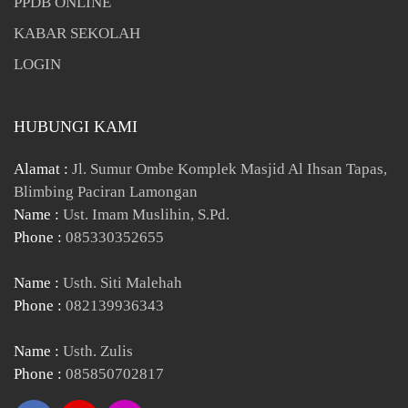
PPDB ONLINE
KABAR SEKOLAH
LOGIN
HUBUNGI KAMI
Alamat :
Jl. Sumur Ombe Komplek Masjid Al Ihsan Tapas,
Blimbing Paciran Lamongan
Name :
Ust. Imam Muslihin, S.Pd.
Phone :
085330352655
Name :
Usth. Siti Malehah
Phone :
082139936343
Name :
Usth. Zulis
Phone :
085850702817