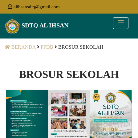
alihsansdtq@gmail.com
SDTQ AL IHSAN
BERANDA
PPDB
BROSUR SEKOLAH
BROSUR SEKOLAH