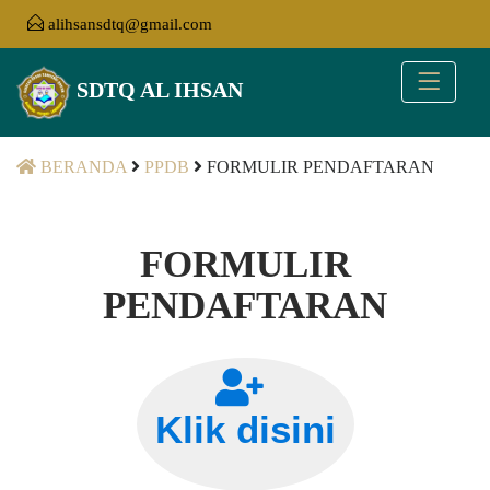
alihsansdtq@gmail.com
SDTQ AL IHSAN
BERANDA
PPDB
FORMULIR PENDAFTARAN
FORMULIR
PENDAFTARAN
Klik disini