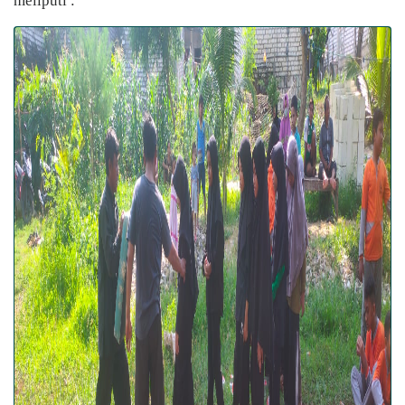
meliputi :