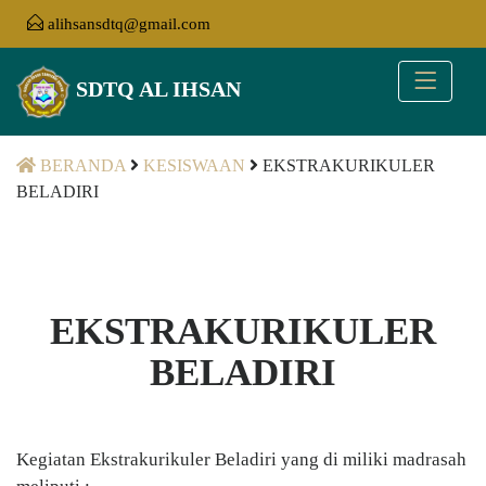
alihsansdtq@gmail.com
SDTQ AL IHSAN
BERANDA
KESISWAAN
EKSTRAKURIKULER
BELADIRI
EKSTRAKURIKULER
BELADIRI
Kegiatan Ekstrakurikuler Beladiri yang di miliki madrasah