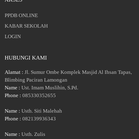
PPDB ONLINE
KABAR SEKOLAH
LOGIN
HUBUNGI KAMI
Alamat :
Jl. Sumur Ombe Komplek Masjid Al Ihsan Tapas,
Blimbing Paciran Lamongan
Name :
Ust. Imam Muslihin, S.Pd.
Phone :
085330352655
Name :
Usth. Siti Malehah
Phone :
082139936343
Name :
Usth. Zulis