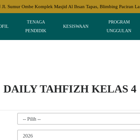
Jl. Sumur Ombe Komplek Masjid Al Ihsan Tapas, Blimbing Paciran 
TENAGA
PROGRAM
OFIL
KESISWAAN
PENDIDIK
UNGGULAN
DAILY TAHFIZH KELAS 4