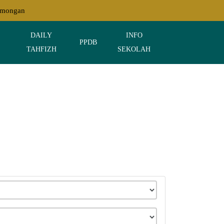
Lamongan
DAILY
INFO
PPDB
TAHFIZH
SEKOLAH