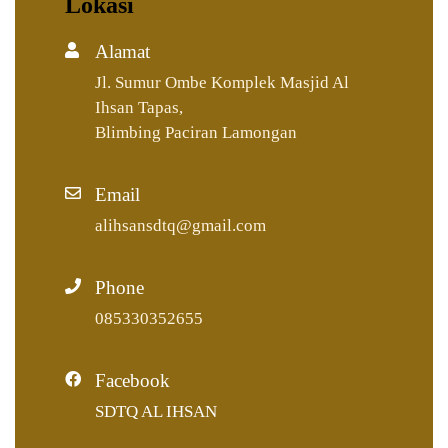
Lokasi
Alamat
Jl. Sumur Ombe Komplek Masjid Al
Ihsan Tapas,
Blimbing Paciran Lamongan
Email
alihsansdtq@gmail.com
Phone
085330352655
Facebook
SDTQ AL IHSAN