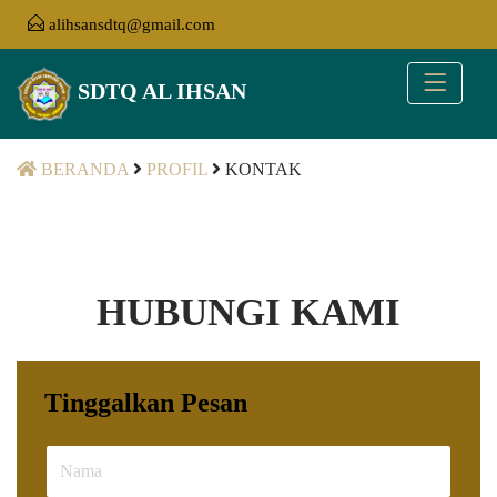
alihsansdtq@gmail.com
SDTQ AL IHSAN
BERANDA
PROFIL
KONTAK
HUBUNGI KAMI
Tinggalkan Pesan