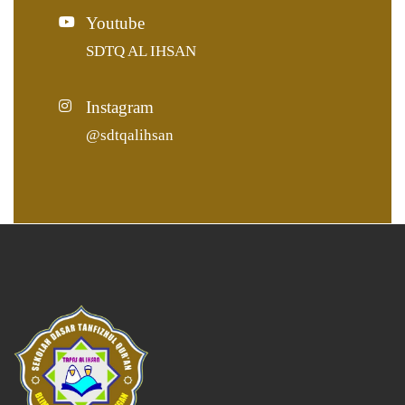
Youtube
SDTQ AL IHSAN
Instagram
@sdtqalihsan