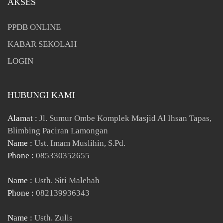
AKSES
PPDB ONLINE
KABAR SEKOLAH
LOGIN
HUBUNGI KAMI
Alamat :
Jl. Sumur Ombe Komplek Masjid Al Ihsan Tapas,
Blimbing Paciran Lamongan
Name :
Ust. Imam Muslihin, S.Pd.
Phone :
085330352655
Name :
Usth. Siti Malehah
Phone :
082139936343
Name :
Usth. Zulis